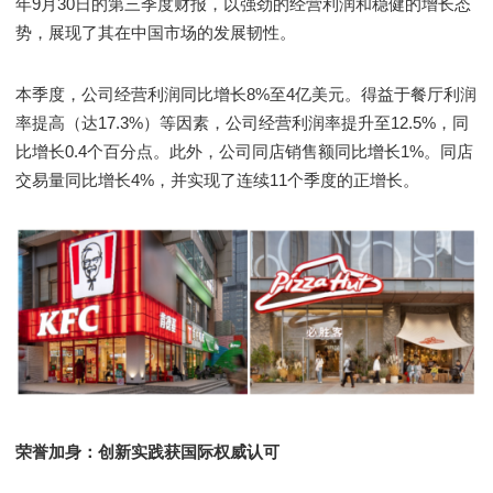
年9月30日的第三季度财报，以强劲的经营利润和稳健的增长态
势，展现了其在中国市场的发展韧性。
本季度，公司经营利润同比增长8%至4亿美元。得益于餐厅利润
率提高（达17.3%）等因素，公司经营利润率提升至12.5%，同
比增长0.4个百分点。此外，公司同店销售额同比增长1%。同店
交易量同比增长4%，并实现了连续11个季度的正增长。
荣誉加身：创新实践获国际权威认可