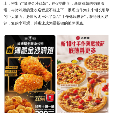
上，推出了“薄脆金沙鸡翅”，在促销期间，新款鸡翅的销量激
增，与烤鸡翅的受欢迎程度不相上下，展现出作为未来增长引擎
的巨大潜力。必胜客则推出了新品“手作薄底披萨”，获得顾客好
评，复购率可观，并迅速成为最畅销的披萨饼底。