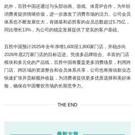
此外，百胜中国还通过与头部动画、游戏、体育IP合作，为年轻
消费者提供情绪价值，进一步激发了消费市场的活力。公司会员
体系也不断发展壮大，肯德基和必胜客的会员总数超过5.75亿，
同比增长13%，为公司的稳定发展提供了坚实的客户基础。
百胜中国预计2025年全年净增1,600至1,800家门店，并稳步向
2026年底2万家门店的目标迈进。凭借多品牌组合、丰富的门店
模块和多元化的产品线，百胜中国将覆盖更多消费场景，利用跨
门店、跨区域的资源整合和会员体系共享，公司也将推动新业态
快速扩张并贡献额外收益，为消费者提供更多优质选择和美好体
验，确保在中国餐饮市场的长期竞争力。
THE END
最新文章