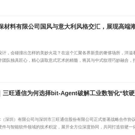
保材料有限公司国风与意大利风格交汇，展现高端
设计，会碰撞出怎样的美妙火花？在这个汇聚各界新贵的奢侈场所，洋溢
计团队独具匠心，精心汲取意式艺术的精髓，将其与中式纹理巧妙融合，
｜三旺通信为何选择bit-Agent破解工业数智化“软
技术（深圳）有限公司与深圳市三旺通信股份有限公司正式签署战略合作协
硬件与智能软件领域的技术积淀，展开全方位深度协同，共同打造软硬一