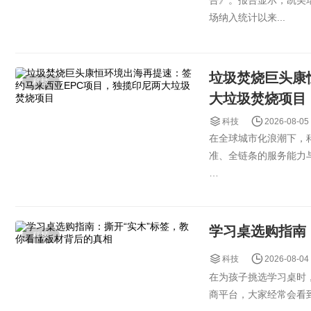
告》。报告显示，凯美瑞
场纳入统计以来...
垃圾焚烧巨头康
科技
大垃圾焚烧项目
科技
2026-08-05
在全球城市化浪潮下，
准、全链条的服务能力
近日，康恒环境成功获得
学习桌选购指南
科技
科技
2026-08-04
在为孩子挑选学习桌时
商平台，大家经常会看到