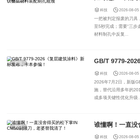
本次展会，佳达隆GATE
科技
2026-08-05
一把被判定报废的刀具
至5秒完成；需要“三
材料制孔中反复...
GB/T 9779
科技
科技
2026-08-05
2026年7月2日，新版G
施，替代沿用多年的2
成多项关键性优化升级..
谁懂啊！一直没舍
科技
科技
2026-08-05